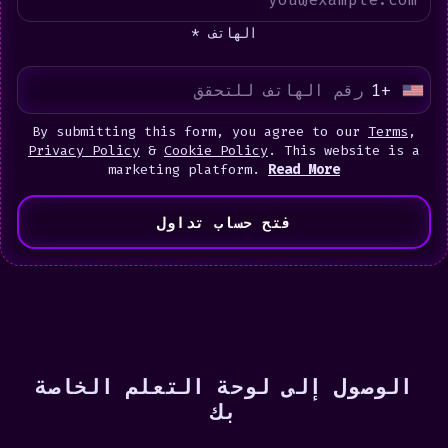
الهاتف *
+1
U
n
By submitting this form, you agree to our
Terms
,
i
Privacy Policy
&
Cookie Policy
. This website is a
marketing platform.
Read More
t
e
فتح حساب تداول
d
S
t
a
t
e
الوصول إلى لوحة التعلم الخاصة
s
بك
+