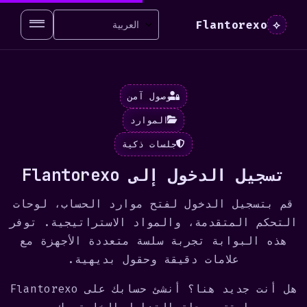
Flantorexo
⟡
وصول آمن
الموارد
جلسات ذكية
تسجيل الدخول إلى Flantorexo
قم بتسجيل الدخول لفتح موارد الحساب، لوحات
التحكم المتقدمة، والمواد الاستراتيجية. توفر
هذه البوابة تجربة سلسة متعددة الأجهزة مع
علامات دقيقة وحقول بديهية.
هل أنت جديد هنا؟
أنشئ حسابك على Flantorexo