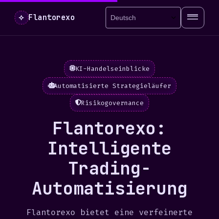
⟡
Flantorexo
KI-Handelseinblicke
Automatisierte Strategieläufer
Risikogovernance
Flantorexo:
Intelligente
Trading-
Automatisierung
Flantorexo bietet eine verfeinerte