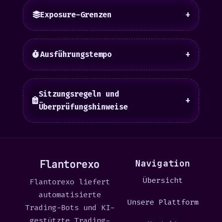
Exposure-Grenzen
+
Ausführungstempo
+
Sitzungsregeln und
+
Überprüfungshinweise
Flantorexo
Navigation
Übersicht
Flantorexo liefert
automatisierte
Unsere Plattform
Trading-Bots und KI-
gestützte Trading-