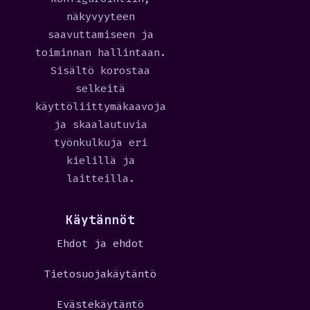
näkyvyyteen
saavuttamiseen ja
toiminnan hallintaan.
Sisältö korostaa
selkeitä
käyttöliittymäkaavoja
ja skaalautuvia
työnkulkuja eri
kielillä ja
laitteilla.
Käytännöt
Ehdot ja ehdot
Tietosuojakäytäntö
Evästekäytäntö