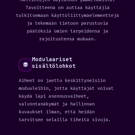
Tavoitteena on auttaa käyttäjiä
tulkitsemaan käyttöliittymäelementtejä
ja tekemään tietoon perustuvia
päätöksiä omien tarpeidensa ja
rajoitustensa mukaan.
Modulaariset
sisältölohkot
Aiheet on jaettu keskittyneisiin
moduuleihin, jotta käyttäjät voivat
käydä läpi asennusvaiheet,
valvontanäkymät ja hallinnan
kuvaukset ilman, että heidän
tarvitsee selailla tiheitä sivuja.