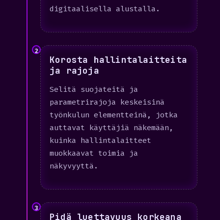
digitaalisella alustalla.
2
Korosta hallintalaitteita
ja rajoja
Selitä suojateitä ja
parametrirajoja keskeisinä
työnkulun elementteinä, jotka
auttavat käyttäjiä näkemään,
kuinka hallintalaitteet
muokkaavat toimia ja
näkyvyyttä.
3
Pidä luettavuus korkeana