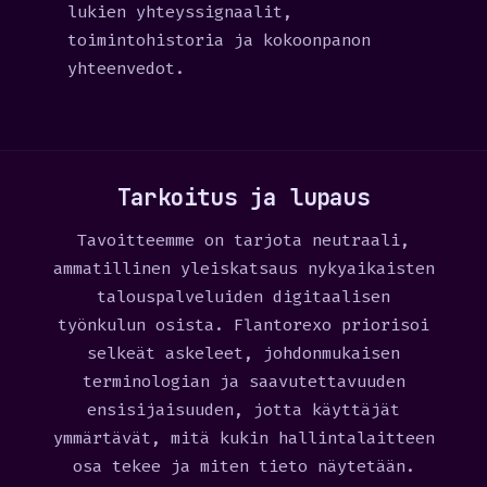
lukien yhteyssignaalit,
toimintohistoria ja kokoonpanon
yhteenvedot.
Tarkoitus ja lupaus
Tavoitteemme on tarjota neutraali,
ammatillinen yleiskatsaus nykyaikaisten
talouspalveluiden digitaalisen
työnkulun osista. Flantorexo priorisoi
selkeät askeleet, johdonmukaisen
terminologian ja saavutettavuuden
ensisijaisuuden, jotta käyttäjät
ymmärtävät, mitä kukin hallintalaitteen
osa tekee ja miten tieto näytetään.