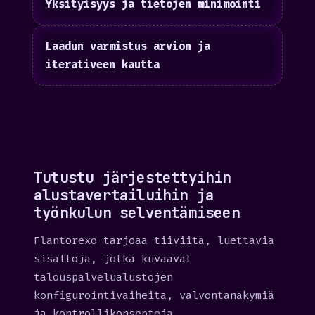
Yksityisyys ja tietojen minimointi
Laadun varmistus arvion ja
iterativeen kautta
Tutustu järjestettyihin
alustavertailuihin ja
työnkulun selventämiseen
Flantorexo tarjoaa tiiviitä, luettavia
sisältöjä, jotka kuvaavat
talouspalvelualustojen
konfigurointivaiheita, valvontanäkymiä
ja kontrollikonsepteja.