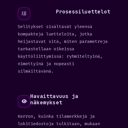
Prosessiluettelot
Selitykset sisältävät yleensä
kompakteja luetteloita, jotka
heijastavat sitä, miten parametreja
tarkastellaan oikeissa
käyttöliittymissä: ryhmiteltyinä,
nimettyinä ja nopeasti
silmäiltävänä.
Havaittavuus ja
näkemykset
Kerron, kuinka tilamerkkejä ja
lokitiedostoja tulkitaan, mukaan