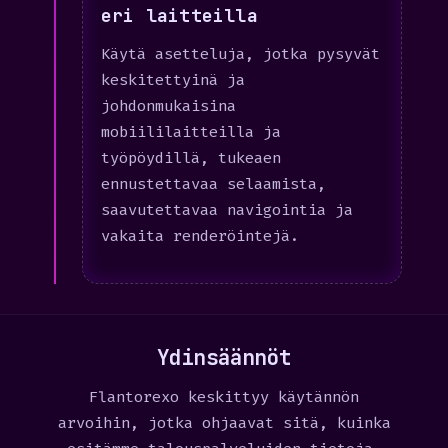
eri laitteilla
Käytä asetteluja, jotka pysyvät
keskitettyinä ja
johdonmukaisina
mobiililaitteilla ja
työpöydillä, tukeaen
ennustettavaa selaamista,
saavutettavaa navigointia ja
vakaita renderöintejä.
Ydinsäännöt
Flantorexo keskittyy käytännön
arvoihin, jotka ohjaavat sitä, kuinka