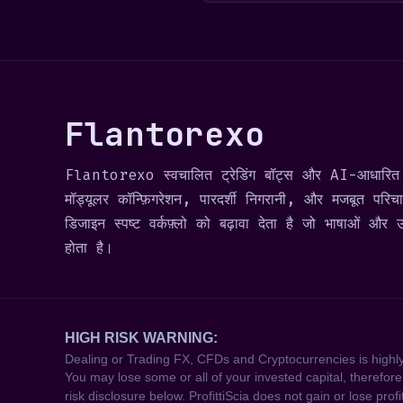
Flantorexo
Flantorexo स्वचालित ट्रेडिंग बॉट्स और AI-आधारित अंत
मॉड्यूलर कॉन्फ़िगरेशन, पारदर्शी निगरानी, और मजबूत परिचा
डिजाइन स्पष्ट वर्कफ़्लो को बढ़ावा देता है जो भाषाओं और 
होता है।