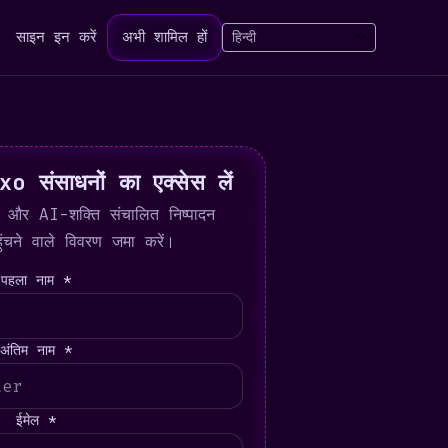
साइन इन करें
अभी शामिल हों
 संसाधनों का एक्सेस लें
नल और AI-शक्ति संचालित निष्पादन
ुंचने वाले विवरण जमा करें।
पहला नाम *
अंतिम नाम *
ईमेल *