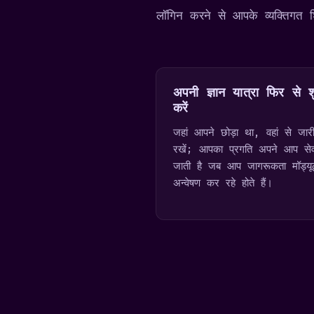
लॉगिन करने से आपके व्यक्तिगत श
अपनी ज्ञान यात्रा फिर से श
करें
जहां आपने छोड़ा था, वहां से जार
रखें; आपका प्रगति अपने आप से
जाती है जब आप जागरूकता मॉड्य
अन्वेषण कर रहे होते हैं।