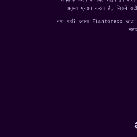
अनुभव प्रदान करता है, जिसमें सट
नया यहाँ?
अपना Flantorexo खाता ब
उठा