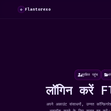
Flantorexo
⟡
सुरक्षित पहुंच
स
लॉगिन करें
अपने अकाउंट संसाधनों, उन्नत कॉन्फ़िग
अनलॉक करने के लिए साइन इन करें।