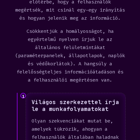
előtérbe, hogy a felhasználók
megértsék, mit csinál egy-egy irányítás
és hogyan jelenik meg az információ.
Csökkentjük a homályosságot, ha
egyértelmű nyelven írjuk le az
általános felületmintákat
(paraméterpanelek, állapotlapok, naplók
és védőkorlátok). A hangsúly a
felelősségteljes információátadáson és
a felhasználói megértésen van.
1
Világos szerkezettel írja
le a munkafolyamatokat
Olyan szekvenciákat mutat be,
amelyek tükrözik, ahogyan a
felhasználók általában haladnak