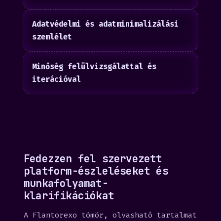
Adatvédelmi és adatminimalizálási
szemlélet
Minőség felülvizsgálattal és
iterációval
Fedezzen fel szervezett
platform-észleléseket és
munkafolyamat-
klarifikációkat
A Flantorexo tömör, olvasható tartalmat