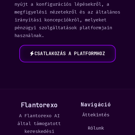
nyújt a konfigurációs lépésekről, a
megfigyelési nézetekről és az általános
irányítási koncepciókról, melyeket
pénzügyi szolgáltatások platformjain
használnak.
CSATLAKOZÁS A PLATFORMHOZ
Flantorexo
Navigáció
Áttekintés
A Flantorexo AI
által támogatott
Rólunk
kereskedési