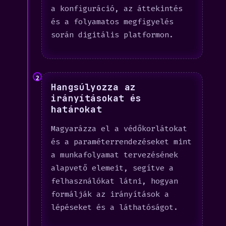
a konfiguráció, az áttekintés
és a folyamatos megfigyelés
során digitális platformon.
2
Hangsúlyozza az
irányításokat és
határokat
Magyarázza el a védőkorlátokat
és a paraméterrendezéseket mint
a munkafolyamat tervezésének
alapvető elemeit, segítve a
felhasználókat látni, hogyan
formálják az irányítások a
lépéseket és a láthatóságot.