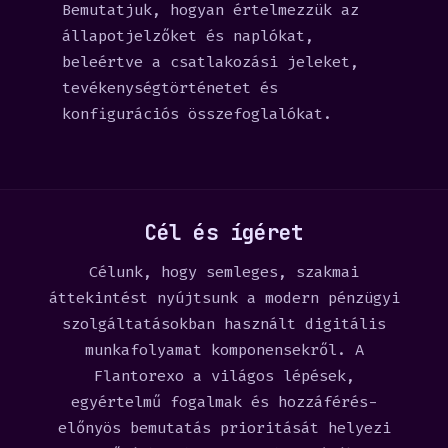
Bemutatjuk, hogyan értelmezzük az
állapotjelzőket és naplókat,
beleértve a csatlakozási jeleket,
tevékenységtörténetet és
konfigurációs összefoglalókat.
Cél és ígéret
Célunk, hogy semleges, szakmai
áttekintést nyújtsunk a modern pénzügyi
szolgáltatásokban használt digitális
munkafolyamat komponensekről. A
Flantorexo a világos lépések,
egyértelmű fogalmak és hozzáférés-
előnyös bemutatás prioritását helyezi