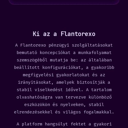
Ki az a Flantorexo
A Flantorexo pénzügyi szolgáltatásokat
bemutató koncepciókat a munkafolyamat
szemszögéből mutatja be: az általában
beállított konfigurációkat, a gyakoribb
megfigyelési gyakorlatokat és az
irányításokat, amelyek biztosítják a
stabil viselkedést idővel. A tartalom
olvashatóságra van tervezve különböző
eszközökön és nyelveken, stabil
elrendezésekkel és világos fogalmakkal.
A platform hangsúlyt fektet a gyakori