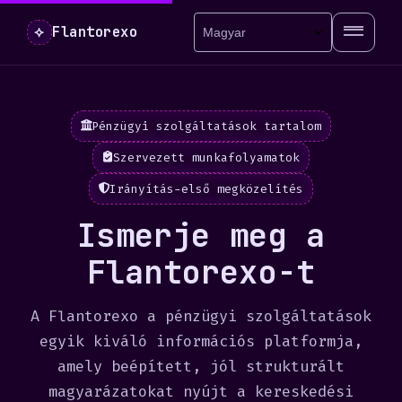
⟡
Flantorexo
Pénzügyi szolgáltatások tartalom
Szervezett munkafolyamatok
Irányítás-első megközelítés
Ismerje meg a
Flantorexo-t
A Flantorexo a pénzügyi szolgáltatások
egyik kiváló információs platformja,
amely beépített, jól strukturált
magyarázatokat nyújt a kereskedési