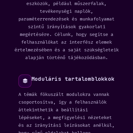
eszközök, például műszerfalak,
tevékenységi naplók,
paraméterrendezések és munkafolyamat
szintű irányítások gyakorlati
megértésére. Célunk, hogy segítse a
felhasználókat az interfész elemek
értelmezésében és a saját szükségleteik
alapján történő tájékozódásban.
Moduláris tartalomblokkok
A témák fókuszált modulokra vannak
csoportosítva, így a felhasználók
áttekinthetik a beállítási
lépéseket, a megfigyelési nézeteket
és az irányítási leírásokat anélkül,