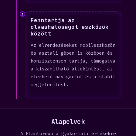
3
Fenntartja az
olvashatóságot eszközök
között
Az elrendezéseket mobileszközön
és asztali gépen is középen és
konzisztensen tartja, támogatva
a kiszámítható áttekintést, az
elérhető navigációt és a stabil
megjelenítést.
Alapelvek
A Flantorexo a gyakorlati értékekre