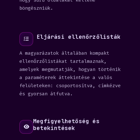
hogy sűrű oldalakat kellene
böngészniük.
Eljárási ellenőrzőlisták
A magyarázatok általában kompakt
ellenőrzőlistákat tartalmaznak,
amelyek megmutatják, hogyan történik
a paraméterek áttekintése a valós
felületeken: csoportosítva, címkézve
és gyorsan átfutva.
Megfigyelhetőség és
betekintések