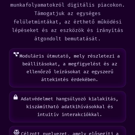
munkafolyamatokról digitális piacokon.
Támogatjuk az egységes
felületmintákat, az érthető működési
lépéseket és az eszközök és irányítás
átgondolt bemutatását.
Moduláris útmutató, mely részletezi a
beállításokat, a megfigyelést és az
ellenőrző leírásokat az egyszerű
áttekintés érdekében.
Adatvédelmet hangsúlyozó kialakítás,
kiszámítható adatkihívásokkal és
intuitív interakciókkal.
Célzott nyelvezet, amely elősegíti a