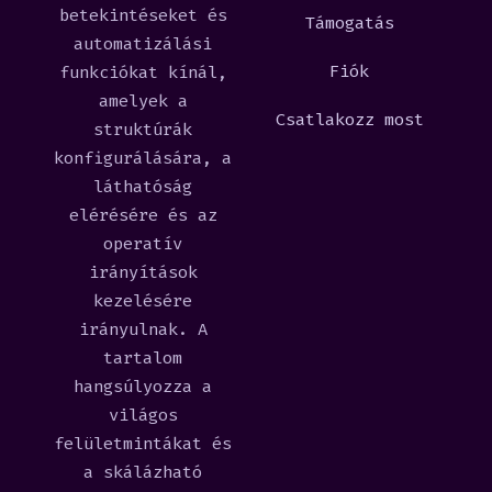
betekintéseket és
Támogatás
automatizálási
Fiók
funkciókat kínál,
amelyek a
Csatlakozz most
struktúrák
konfigurálására, a
láthatóság
elérésére és az
operatív
irányítások
kezelésére
irányulnak. A
tartalom
hangsúlyozza a
világos
felületmintákat és
a skálázható