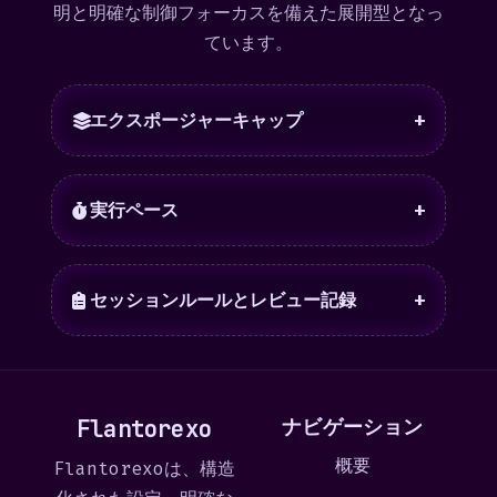
明と明確な制御フォーカスを備えた展開型となっ
ています。
エクスポージャーキャップ
+
実行ペース
+
セッションルールとレビュー記録
+
Flantorexo
ナビゲーション
概要
Flantorexoは、構造