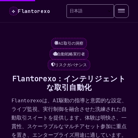
Flantorexo
⟡
AI取引の洞察
自動戦略実行者
リスクガバナンス
Flantorexo：インテリジェント
な取引自動化
Flantorexoは、AI駆動の指導と意図的な設定、
ライブ監視、実行制御を融合させた洗練された自
動取引スイートを提供します。体験は明快さ、一
貫性、スケーラブルなマルチアセット参加に重点
を置き、エンタープライズ用途に適しています。