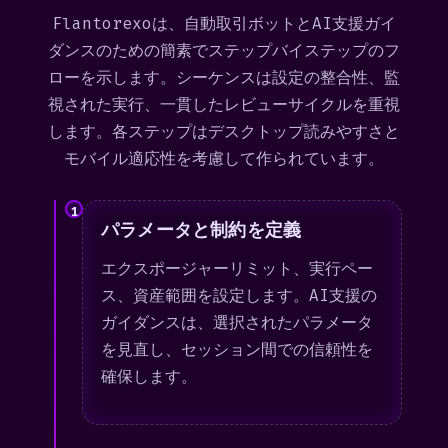
Flantorexoは、自動取引ボットとAI支援ガイ
ダンスのための簡素でステップバイステップのフ
ローを示します。シーケンスは設定の整合性、監
視された実行、一貫したレビューサイクルを重視
します。各ステップはデスクトップ読みやすさと
モバイル適応性を考慮して作られています。
1
パラメータと制約を定義
エクスポージャーリミット、実行ペー
ス、資産範囲を設定します。AI支援の
ガイダンスは、選択されたパラメータ
を見直し、セッション間での信頼性を
確保します。