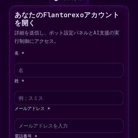
あなたのFlantorexoアカウント
を開く
詳細を送信し、ボット設定パネルとAI支援の実
行制御にアクセス。
名 *
姓 *
メールアドレス *
電話番号 *