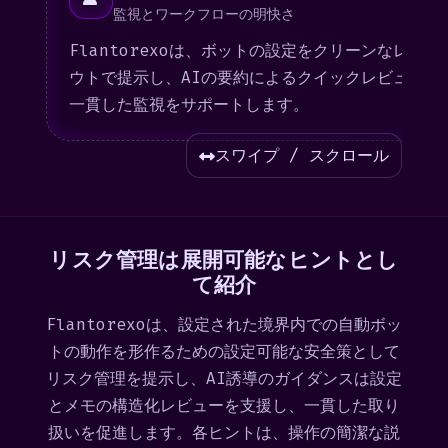
監視とワークフローの明快さ
Flantorexoは、ボットの設定をクリーンなレイア
ウトで提示し、AIの要約によるクイックレビューと
一貫した監視をサポートします。
スワイプ / スクロール
リスク管理は展開可能なヒントとし
て紹介
Flantorexoは、設定された境界内での自動ボッ
トの動作を形作るための設定可能な安全策として
リスク管理を提示し、AI誘導のガイダンスは設定
とメモの構造化レビューを支援し、一貫した取り
扱いを促進します。各ヒントは、操作の簡潔な説