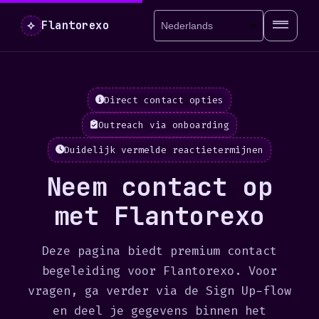
⟡
Flantorexo
Direct contact opties
Outreach via onboarding
Duidelijk vermelde reactietermijnen
Neem contact op
met Flantorexo
Deze pagina biedt premium contact
begeleiding voor Flantorexo. Voor
vragen, ga verder via de Sign Up-flow
en deel je gegevens binnen het