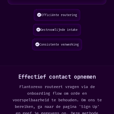
Efficiënte routering
Gestroomlijnde intake
Consistente verwerking
Effectief contact opnemen
Flantorexo routeert vragen via de
onboarding flow om orde en
voorspelbaarheid te behouden. Om ons te
bereiken, ga naar de pagina 'Sign Up'
en geef je gegevens op. Deze methode