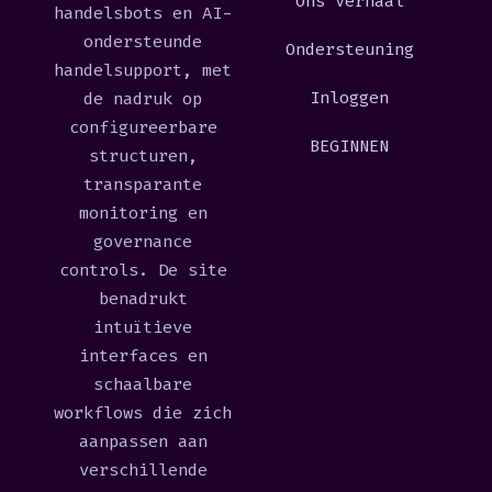
Ons Verhaal
handelsbots en AI-
ondersteunde
Ondersteuning
handelsupport, met
Inloggen
de nadruk op
configureerbare
BEGINNEN
structuren,
transparante
monitoring en
governance
controls. De site
benadrukt
intuïtieve
interfaces en
schaalbare
workflows die zich
aanpassen aan
verschillende