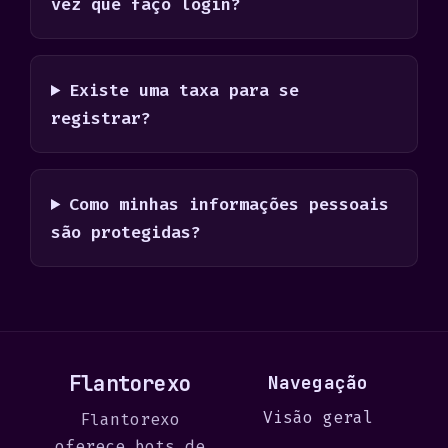
vez que faço login?
Existe uma taxa para se
registrar?
Como minhas informações pessoais
são protegidas?
Flantorexo
Navegação
Visão geral
Flantorexo
oferece bots de