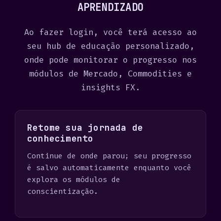
s
APRENDIZADO
+
1
Ao fazer login, você terá acesso ao
seu hub de educação personalizado,
onde pode monitorar o progresso nos
módulos de Mercado, Commodities e
insights FX.
Retome sua jornada de
conhecimento
Continue de onde parou; seu progresso
é salvo automaticamente enquanto você
explora os módulos de
conscientização.