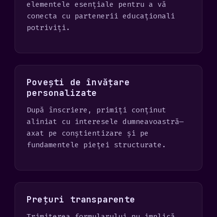
elementele esențiale pentru a vă
conecta cu partenerii educaționali
potriviți.
Povești de învățare
personalizate
După înscriere, primiți conținut
aliniat cu interesele dumneavoastră—
axat pe conștientizare și pe
fundamentele pieței structurate.
Prețuri transparente
Trimiterea formularului nu implică