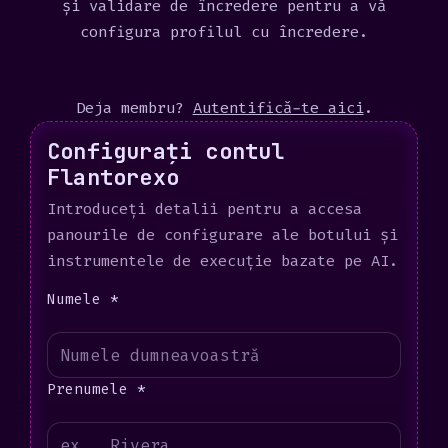
și validare de încredere pentru a vă
configura profilul cu încredere.
Deja membru?
Autentifică-te aici
.
Configurați contul
Flantorexo
Introduceți detalii pentru a accesa
panourile de configurare ale botului și
instrumentele de execuție bazate pe AI.
Numele *
Prenumele *