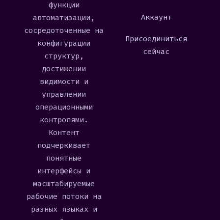
функции
Аккаунт
автоматизации,
сосредоточенные на
Присоединиться
конфигурации
сейчас
структур,
достижении
видимости и
управлении
операционными
контролями.
Контент
подчеркивает
понятные
интерфейсы и
масштабируемые
рабочие потоки на
разных языках и