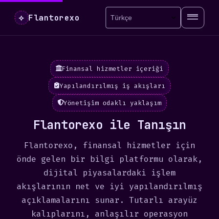
Flantorexo
⟡
Finansal hizmetler içeriği
Yapılandırılmış iş akışları
Yönetişim odaklı yaklaşım
Flantorexo ile Tanışın
Flantorexo, finansal hizmetler için
önde gelen bir bilgi platformu olarak,
dijital piyasalardaki işlem
akışlarının net ve iyi yapılandırılmış
açıklamalarını sunar. Tutarlı arayüz
kalıplarını, anlaşılır operasyon