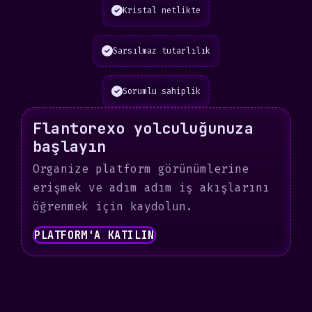
Kristal netlikte
Sarsılmaz tutarlılık
Sorumlu sahiplik
Flantorexo yolculuğunuza
başlayın
Organize platform görünümlerine
erişmek ve adım adım iş akışlarını
öğrenmek için kaydolun.
PLATFORM'A KATILIN