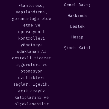
Genel Bakış
Flantorexo,
yapılandırma,
Hakkında
görünürlüğü elde
etme ve
Destek
operasyonel
Hesap
kontrolleri
yönetmeye
Şimdi Katıl
odaklanan AI
destekli ticaret
içgörüleri ve
otomasyon
özellikleri
sağlar. İçerik,
açık arayüz
kalıplarını ve
ölçeklenebilir