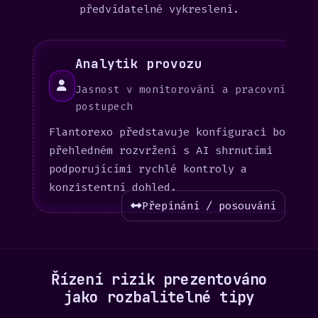
předvídatelné vykreslení.
Analytik provozu
Jasnost v monitorování a pracovních
postupech
Flantorexo představuje konfiguraci botů v
přehledném rozvržení s AI shrnutími
podporujícími rychlé kontroly a
konzistentní dohled.
Přepínání / posouvání
Řízení rizik prezentováno
jako rozbalitelné tipy