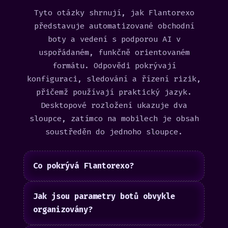
Tyto otázky shrnují, jak Flantorexo
představuje automatizované obchodní
boty a vedení s podporou AI v
uspořádaném, funkčně orientovaném
formátu. Odpovědi pokrývají
konfiguraci, sledování a řízení rizik,
přičemž používají praktický jazyk.
Desktopové rozložení ukazuje dva
sloupce, zatímco na mobilech je obsah
soustředěn do jednoho sloupce.
Co pokrývá Flantorexo?
Jak jsou parametry botů obvykle
organizovány?