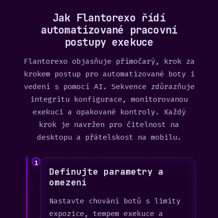
Jak Flantorexo řídí
automatizované pracovní
postupy exekuce
Flantorexo objasňuje přímočarý, krok za
krokem postup pro automatizované boty i
vedení s pomocí AI. Sekvence zdůrazňuje
integritu konfigurace, monitorovanou
exekuci a opakované kontroly. Každý
krok je navržen pro čitelnost na
desktopu a přátelskost na mobilu.
1
Definujte parametry a
omezení
Nastavte chování botů s limity
expozice, tempem exekuce a