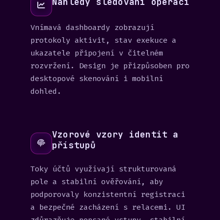
Náhledy sledování operací
Vnímavá dashboardy zobrazují
protokoly aktivit, stav exekuce a
ukazatele připojení v čitelném
rozvržení. Design je přizpůsoben pro
desktopové skenování i mobilní
dohled.
Vzorové vzory identit a
přístupů
Toky účtů využívají strukturovaná
pole a stabilní ověřování, aby
podporovaly konzistentní registraci
a bezpečné zacházení s relacemi. UI