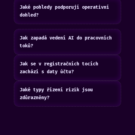
Jaké pohledy podporují operativní
dohled?
Jak zapadá vedení AI do pracovních
toků?
Jak se v registračních tocích
zachází s daty účtu?
Jaké typy řízení rizik jsou
zdůrazněny?