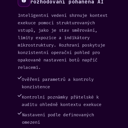
rozhodování poháněná AI
Inteligentní vedení shrnuje kontext
exekuce pomocí strukturovaných
vstupů, jako je stav směrování,
limity expozice a indikátory
mikrostruktury. Rozhraní poskytuje
konzistentní operační pohled pro
opakované nastavení botů napříč
relacemi.
Ověření parametrů a kontroly
konzistence
Kontrolní poznámky přátelské k
auditu ohledně kontextu exekuce
Nastavení podle definovaných
omezení