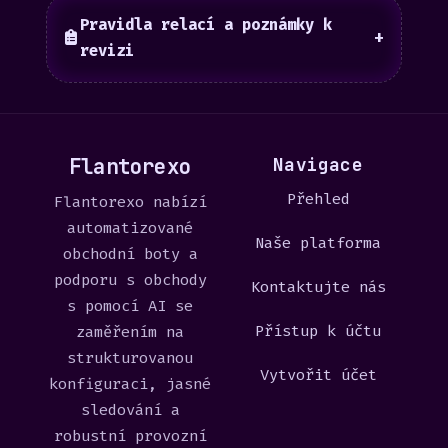
Pravidla relací a poznámky k
+
revizi
Flantorexo
Navigace
Přehled
Flantorexo nabízí
automatizované
Naše platforma
obchodní boty a
podporu s obchody
Kontaktujte nás
s pomocí AI se
Přístup k účtu
zaměřením na
strukturovanou
Vytvořit účet
konfiguraci, jasné
sledování a
robustní provozní