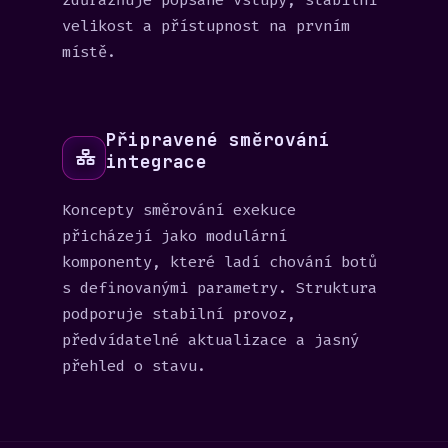
zdůrazňuje popsané vstupy, stabilní
velikost a přístupnost na prvním
místě.
Připravené směrování
integrace
Koncepty směrování exekuce
přicházejí jako modulární
komponenty, které ladí chování botů
s definovanými parametry. Struktura
podporuje stabilní provoz,
předvídatelné aktualizace a jasný
přehled o stavu.