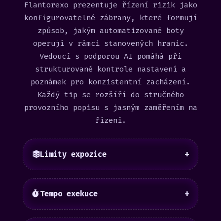
Flantorexo prezentuje řízení rizik jako
konfigurovatelné zábrany, které formují
způsob, jakým automatizované boty
operují v rámci stanovených hranic.
Vedoucí s podporou AI pomáhá při
strukturované kontrole nastavení a
poznámek pro konzistentní zacházení.
Každý tip se rozšíří do stručného
provozního popisu s jasným zaměřením na
řízení.
Limity expozice
+
Tempo exekuce
+