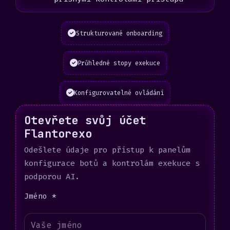
Strukturované onboarding
Průhledné stopy exekuce
Konfigurovatelné ovládání
Otevřete svůj účet
Flantorexo
Odešlete údaje pro přístup k panelům
konfigurace botů a kontrolám exekuce s
podporou AI.
Jméno *