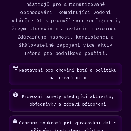
nástrojů pro automatizované
obchodování, kombinující vedení
poháněné AI s promyšlenou konfigurací,
živým sledováním a ovládáním exekuce.
Zdůrazňuje jasnost, konzistenci a
škálovatelné zapojení více aktiv
určené pro podnikové použití.
Nastavení pro chování botů a politiku
na úrovni účtů
Provozní panely sledující aktivitu,
objednávky a zdraví připojení
Ochrana soukromí při zpracování dat s
přísnými kontrolami přístupu