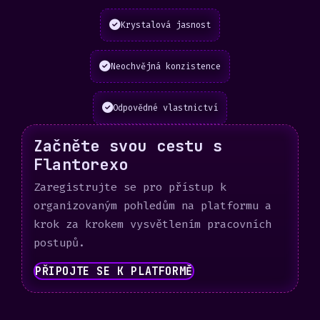
Krystalová jasnost
Neochvějná konzistence
Odpovědné vlastnictví
Začněte svou cestu s
Flantorexo
Zaregistrujte se pro přístup k
organizovaným pohledům na platformu a
krok za krokem vysvětlením pracovních
postupů.
PŘIPOJTE SE K PLATFORMĚ