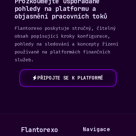
Prozkoumejte uspořádané
pohledy na platformu a
objasnění pracovních toků
Flantorexo poskytuje stručný, čitelný
obsah popisující kroky konfigurace,
pohledy na sledování a koncepty řízení
používané na platformách finančních
služeb.
PŘIPOJTE SE K PLATFORMĚ
Flantorexo
Navigace