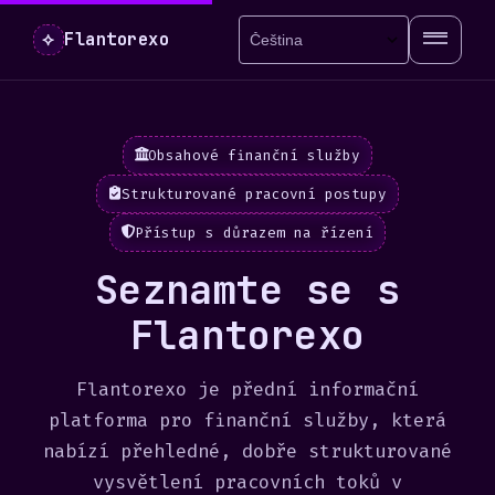
⟡
Flantorexo
Obsahové finanční služby
Strukturované pracovní postupy
Přístup s důrazem na řízení
Seznamte se s
Flantorexo
Flantorexo je přední informační
platforma pro finanční služby, která
nabízí přehledné, dobře strukturované
vysvětlení pracovních toků v