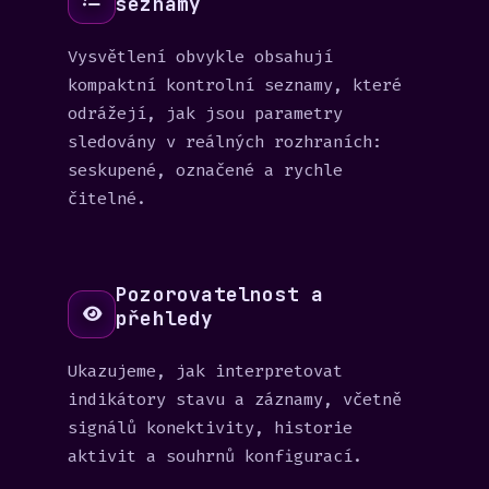
seznamy
Vysvětlení obvykle obsahují
kompaktní kontrolní seznamy, které
odrážejí, jak jsou parametry
sledovány v reálných rozhraních:
seskupené, označené a rychle
čitelné.
Pozorovatelnost a
přehledy
Ukazujeme, jak interpretovat
indikátory stavu a záznamy, včetně
signálů konektivity, historie
aktivit a souhrnů konfigurací.