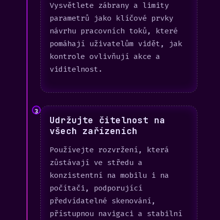
Vysvětlete zábrany a limity
parametrů jako klíčové prvky
návrhu pracovních toků, které
pomáhají uživatelům vidět, jak
kontrole ovlivňují akce a
viditelnost.
3
Udržujte čitelnost na
všech zařízeních
Používejte rozvržení, která
zůstávají ve středu a
konzistentní na mobilu i na
počítači, podporující
předvídatelné skenování,
přístupnou navigaci a stabilní