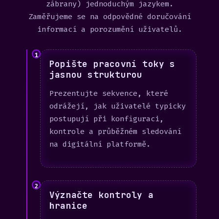
zábrany) jednoduchým jazykem.
Zaměřujeme se na odpovědné doručování
informací a porozumění uživatelů.
1
Popište pracovní toky s
jasnou strukturou
Prezentujte sekvence, které
odrážejí, jak uživatelé typicky
postupují při konfiguraci,
kontrole a průběžném sledování
na digitální platformě.
2
Význačte kontroly a
hranice