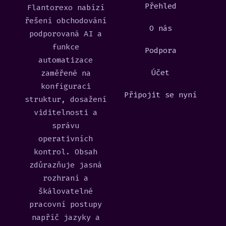
Přehled
Flantorexo nabízí
řešení obchodování
O nás
podporovaná AI a
funkce
Podpora
automatizace
Účet
zaměřené na
konfiguraci
Připojit se nyní
struktur, dosažení
viditelnosti a
správu
operativních
kontrol. Obsah
zdůrazňuje jasná
rozhraní a
škálovatelné
pracovní postupy
napříč jazyky a