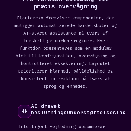
s
præcis overvågning
+
Flantorexo fremviser komponenter, der
1
muliggør automatiserede handelsboter og
AI-styret assistance på tværs af
forskellige markedsregimer. Hver
funktion præsenteres som en modulær
blok til konfiguration, overvågning og
kontrolleret eksekvering. Layoutet
prioriterer klarhed, pålidelighed og
konsistent interaktion på tværs af
sprog og enheder.
AI-drevet
beslutningsunderstøttelseslag
Intelligent vejledning opsummerer