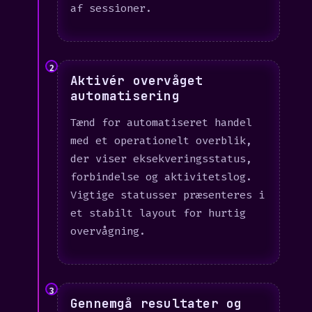
af sessioner.
2
Aktivér overvåget
automatisering
Tænd for automatiseret handel
med et operationelt overblik,
der viser eksekveringsstatus,
forbindelse og aktivitetslog.
Vigtige statusser præsenteres i
et stabilt layout for hurtig
overvågning.
3
Gennemgå resultater og