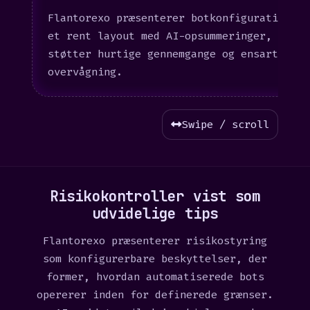
Flantorexo præsenterer botkonfiguration i
et rent layout med AI-opsummeringer, der
støtter hurtige gennemgange og ensartet
overvågning.
Swipe / scroll
Risikokontroller vist som
udvidelige tips
Flantorexo præsenterer risikostyring
som konfigurerbare beskyttelser, der
former, hvordan automatiserede bots
opererer inden for definerede grænser.