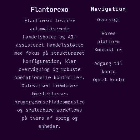
Flantorexo
Navigation
Oversigt
Flantorexo leverer
automatiserede
Vores
handelsboter og AI-
platform
assisteret handelsstøtte
Kontakt os
med fokus på struktureret
konfiguration, klar
Adgang til
overvågning og robuste
konto
operationelle kontroller.
Opret konto
Oplevelsen fremhæver
førsteklasses
brugergrænsefladesmønstre
og skalerbare workflows
på tværs af sprog og
enheder.