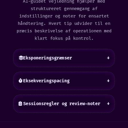
AI-guidet vejledning hjælper med
struktureret gennemgang af
indstillinger og noter for ensartet
håndtering. Hvert tip udvider til en
præcis beskrivelse af operationen med
klart fokus på kontrol.
Eksponeringsgrænser
+
Eksekveringspacing
+
Sessionsregler og review-noter
+