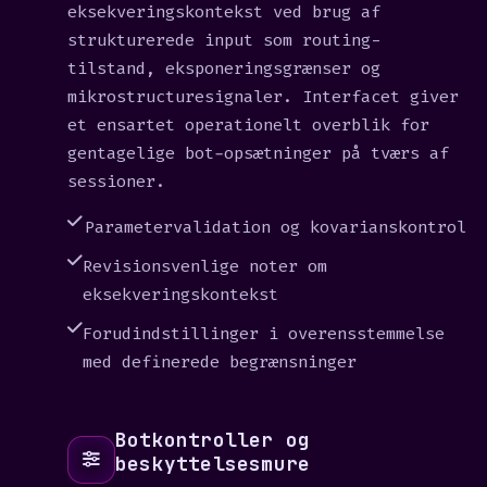
eksekveringskontekst ved brug af
strukturerede input som routing-
tilstand, eksponeringsgrænser og
mikrostructuresignaler. Interfacet giver
et ensartet operationelt overblik for
gentagelige bot-opsætninger på tværs af
sessioner.
Parametervalidation og kovarianskontrol
Revisionsvenlige noter om
eksekveringskontekst
Forudindstillinger i overensstemmelse
med definerede begrænsninger
Botkontroller og
beskyttelsesmure