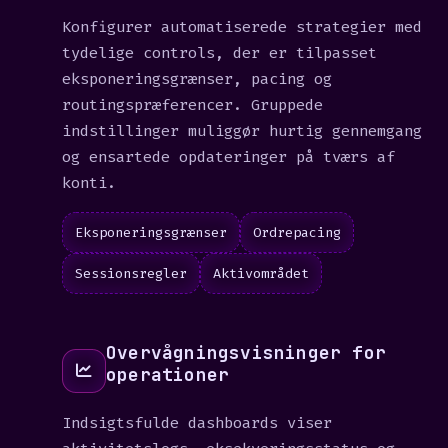
Konfigurer automatiserede strategier med
tydelige controls, der er tilpasset
eksponeringsgrænser, pacing og
routingspræferencer. Gruppede
indstillinger muliggør hurtig gennemgang
og ensartede opdateringer på tværs af
konti.
Eksponeringsgrænser
Ordrepacing
Sessionsregler
Aktivområdet
Overvågningsvisninger for
operationer
Indsigtsfulde dashboards viser