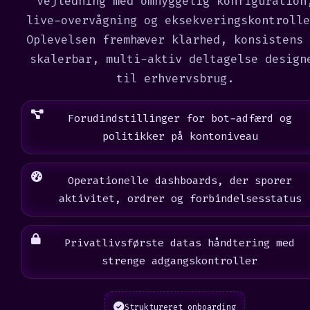
vejledning med omhyggelig konfiguration
live-overvågning og eksekveringskontrolle
Oplevelsen fremhæver klarhed, konsistens 
skalerbar, multi-aktiv deltagelse design
til erhvervsbrug.
Forudindstillinger for bot-adfærd og
politikker på kontoniveau
Operationelle dashboards, der sporer
aktivitet, ordrer og forbindelsesstatus
Privatlivsførste datas håndtering med
strenge adgangskontroller
Struktureret onboarding