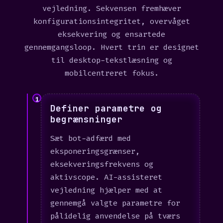
vejledning. Sekvensen fremhæver
konfigurationsintegritet, overvåget
eksekvering og ensartede
gennemgangsloop. Hvert trin er designet
til desktop-tekstlæsning og
mobilcentreret fokus.
1
Definer parametre og
begrænsninger
Sæt bot-adfærd med
eksponeringsgrænser,
eksekveringsfrekvens og
aktivscope. AI-assisteret
vejledning hjælper med at
gennemgå valgte parametre for
pålidelig anvendelse på tværs