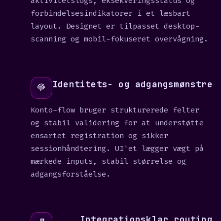
aktivitetslogs, eksekveringsstatus og
forbindelsesindikatorer i et læsbart
layout. Designet er tilpasset desktop-
scanning og mobil-fokuseret overvågning.
Identitets- og adgangsmønstre
Konto-flow bruger strukturerede felter
og stabil validering for at understøtte
ensartet registration og sikker
sessionhåndtering. UI'et lægger vægt på
mærkede inputs, stabil størrelse og
adgangsforståelse.
Integrationsklar routing