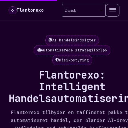
⟡
Flantorexo
AI handelsindsigter
Automatiserede strategiforløb
Risikostyring
Flantorexo:
Intelligent
Handelsautomatiseri
Flantorexo tilbyder en raffineret pakke t
automatiseret handel, der blander AI-drev