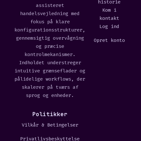
historie
assisteret
Kom i
handelsvejledning med
kontakt
fokus på klare
Log ind
konfigurationsstrukturer,
gennemsigtig overvågning
Opret konto
og præcise
kontrolmekanismer.
Indholdet understreger
intuitive grænseflader og
pålidelige workflows, der
skalerer på tværs af
sprog og enheder.
Politikker
Vilkår & Betingelser
Privatlivsbeskyttelse