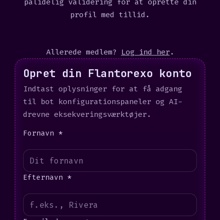
pålidelig validering for at oprette din
profil med tillid.
Allerede medlem?
Log ind her
.
Opret din Flantorexo konto
Indtast oplysninger for at få adgang
til bot konfigurationspaneler og AI-
drevne eksekveringsværktøjer.
Fornavn *
Efternavn *