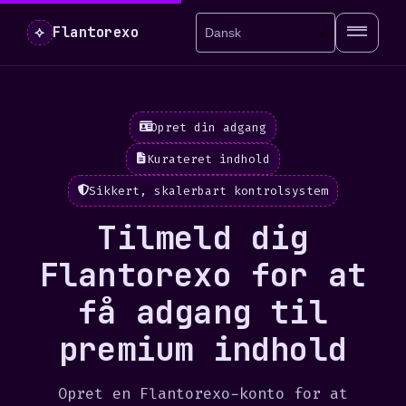
⟡
Flantorexo
Opret din adgang
Kurateret indhold
Sikkert, skalerbart kontrolsystem
Tilmeld dig
Flantorexo for at
få adgang til
premium indhold
Opret en Flantorexo-konto for at