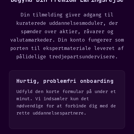
+
1
Din tilmelding giver adgang til
kuraterede uddannelsesmoduler, der
spænder over aktier, råvarer og
valutamarkeder. Din konto fungerer som
porten til ekspertmateriale leveret af
pålidelige tredjepartsundervisere.
Hurtig, problemfri onboarding
Udfyld den korte formular på under et
minut. Vi indsamler kun det
nødvendige for at forbinde dig med de
rette uddannelsespartnere.