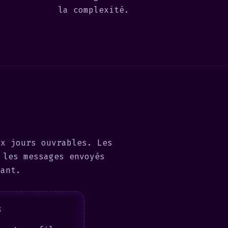
la complexité.
ux jours ouvrables. Les
 les messages envoyés
vant.
s