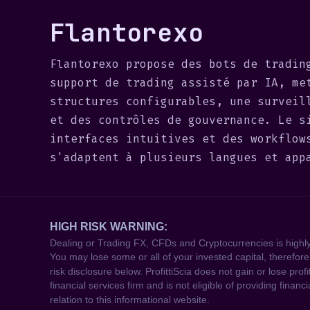
Flantorexo
Flantorexo propose des bots de tradin
support de trading assisté par IA, me
structures configurables, une surveil
et des contrôles de gouvernance. Le s
interfaces intuitives et des workflow
s'adaptent à plusieurs langues et app