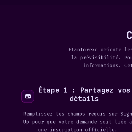
Flantorexo oriente le
la prévisibilité. Po
informations. Ce
Étape 1 : Partagez vos
détails
Remplissez les champs requis sur Sig
Up pour que votre demande soit liée 
une inscription officielle.