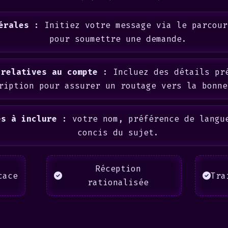
érales :
Initiez votre message via le parcour
pour soumettre une demande.
 relatives au compte :
Incluez des détails pr
ription pour assurer un routage vers la bonne
es à inclure :
votre nom, préférence de langu
concis du sujet.
Réception
cace
Tra
rationalisée