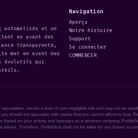
Navigation
Aperçu
g automatisés et un
Notre histoire
ttant en avant des
Support
lance transparente,
Se connecter
ite met en avant des
COMMENCER
s évolutifs qui
areils.