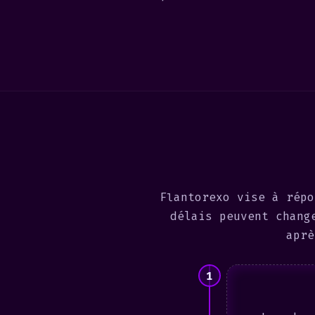
Flantorexo vise à répo
délais peuvent chang
aprè
1