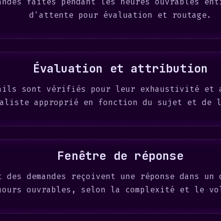
andes faites pendant les heures ouvrables ent
d'attente pour évaluation et routage.
Évaluation et attribution
ails sont vérifiés pour leur exhaustivité et 
aliste approprié en fonction du sujet et de 
Fenêtre de réponse
t des demandes reçoivent une réponse dans un 
jours ouvrables, selon la complexité et le vo