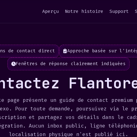
Aperçu
Notre histoire
Support
ns de contact direct
Approche basée sur l'inté
Fenêtres de réponse clairement indiquées
ntactez Flantor
te page présente un guide de contact premium 
exo. Pour toute demande, poursuivez via le p
scription et partagez vos détails dans le cad
égration. Aucun inbox public, ligne téléphoni
localisation physique n'est publié ici.