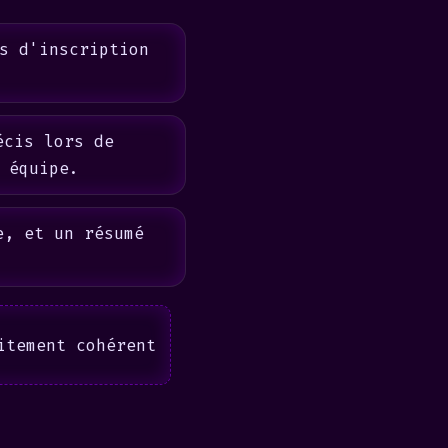
s d'inscription
écis lors de
 équipe.
e, et un résumé
itement cohérent