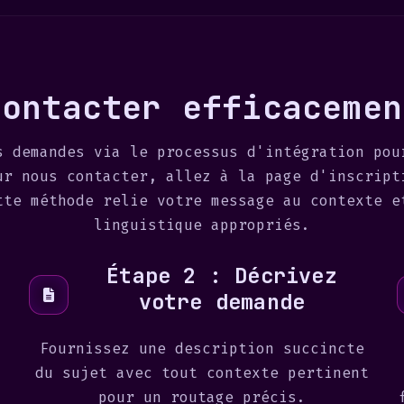
Contacter efficacemen
s demandes via le processus d'intégration pou
ur nous contacter, allez à la page d'inscript
tte méthode relie votre message au contexte e
linguistique appropriés.
Étape 2 : Décrivez
votre demande
n
Fournissez une description succincte
à
du sujet avec tout contexte pertinent
pour un routage précis.