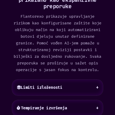
preporuke
Flantorexo prikazuje upravljanje
rizikom kao konfigurisane zaštite koje
oblikuju način na koji automatizirani
botovi djeluju unutar definirane
granice. Pomoć vođen AI-jem pomaže u
strukturiranoj reviziji postavki i
bilješki za dosljedno rukovanje. Svaka
preporuka se proširuje u sažet opis
operacije s jasan fokus na kontrolu.
Limiti izloženosti
+
Tempiranje izvršenja
+