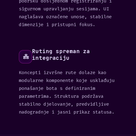
podršku dosljednom registriranju i
sigurnom upravljanju sesijama. UI
naglašava označene unose, stabilne
dimenzije i pristupni fokus.
Ruting spreman za
integraciju
Koncepti izvršne rute dolaze kao
modularne komponente koje usklađuju
ponašanje bota s definiranim
parametrima. Struktura podržava
stabilno djelovanje, predvidljive
nadogradnje i jasni prikaz statusa.