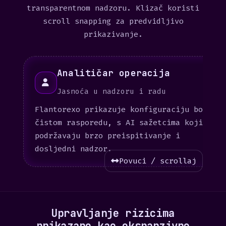
transparentnom nadzoru. Klizač koristi
scroll snapping za predvidljivo
prikazivanje.
Analitičar operacija
Jasnoća u nadzoru i radu
Flantorexo prikazuje konfiguraciju bota u
čistom rasporedu, s AI sažetcima koji
podržavaju brzo preispitivanje i
dosljedni nadzor.
Povuci / scrollaj
Upravljanje rizicima
prikazano kao ekspanzivne