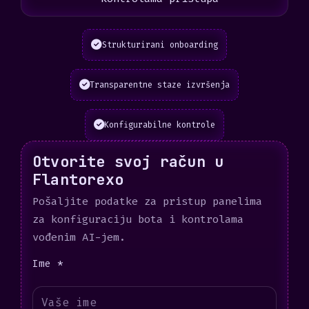
Strukturirani onboarding
Transparentne staze izvršenja
Konfigurabilne kontrole
Otvorite svoj račun u
Flantorexo
Pošaljite podatke za pristup panelima
za konfiguraciju bota i kontrolama
vođenim AI-jem.
Ime *