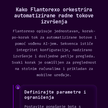
Kako Flantorexo orkestrira
automatizirane radne tokove
izvršenja
Flantorexo opisuje jednostavan, korak-
po-korak tok za automatizirane botove i
pomoć vođenu AI-jem. Sekvenca ističe
integritet konfiguracije, nadzirano
izvršenje i dosljedne petlje pregleda.
Svaki korak je osmišljen za preglednost
na stolnim računalima i prikladan za
mobilne uređaje.
1
Definirajte parametre i
ograničenja
Postavite ponašanje bota s