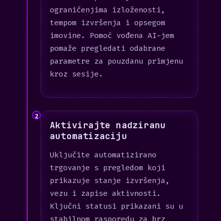
ograničenjima izloženosti,
tempom izvršenja i opsegom
imovine. Pomoć vođena AI-jem
pomaže pregledati odabrane
parametre za pouzdanu primjenu
kroz sesije.
2
Aktivirajte nadziranu
automatizaciju
Uključite automatizirano
trgovanje s pregledom koji
prikazuje stanje izvršenja,
vezu i zapise aktivnosti.
Ključni statusi prikazani su u
stabilnom rasporedu za brz