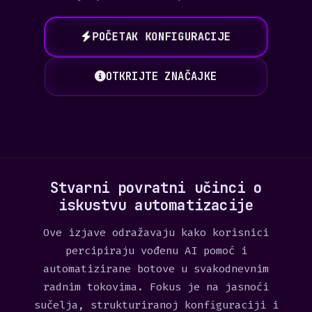
POČETAK KONFIGURACIJE
OTKRIJTE ZNAČAJKE
Stvarni povratni učinci o
iskustvu automatizacije
Ove izjave odražavaju kako korisnici
percipiraju vođenu AI pomoć i
automatizirane botove u svakodnevnim
radnim tokovima. Fokus je na jasnoći
sučelja, strukturiranoj konfiguraciji i