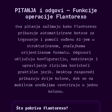
PITANJA i odgovi — Funkcije
operacije Flantorexo
Ova pitanja sažimaju kako Flantorexo
prikazuje automatizirane botove za
trgovanje i pomoći vođenu AI-jem u
strukturiranom, značajkama
orijentiranom formatu. Odgovori
uključuju konfiguraciju, nadziranje i
upravljanje rizicima koristeći
praktičan jezik. Desktop rasporedi
prikazuju dvije kolone, dok se na
mobilnim uređajima centriraju u jednu
kolonu.
Što pokriva Flantorexo?