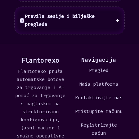
Pravila sesije i bilješke
+
pregleda
Flantorexo
Navigacija
Pregled
Flantorexo pruža
automatske botove
Naša platforma
za trgovanje i AI
pomoć za trgovanje
Kontaktirajte nas
s naglaskom na
Pristupite računu
strukturiranu
konfiguraciju,
Registrirajte
jasni nadzor i
račun
snažne operativne