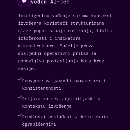
vođen AI-jem
Inteligentno vođenje sažima kontekst
izvršenja koristeći strukturirane
ulaze poput stanja rutiranja, limita
izloženosti i indikatora
mikrostrukture. Sučelje pruža
dosljedni operativni prikaz za
ponovljivu postavljanja bota kroz
sesije.
Provjere valjanosti parametara i
konzistentnosti
Prijave za reviziju bilješki o
kontekstu izvršenja
Predlošci usklađeni s definiranim
ograničenjima