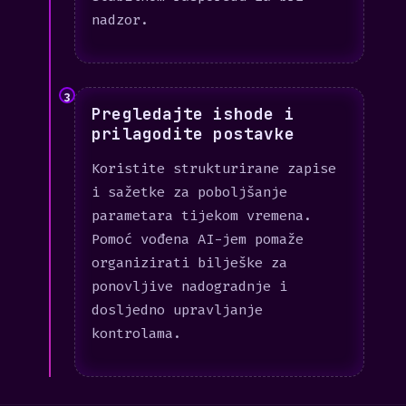
nadzor.
3
Pregledajte ishode i
prilagodite postavke
Koristite strukturirane zapise
i sažetke za poboljšanje
parametara tijekom vremena.
Pomoć vođena AI-jem pomaže
organizirati bilješke za
ponovljive nadogradnje i
dosljedno upravljanje
kontrolama.