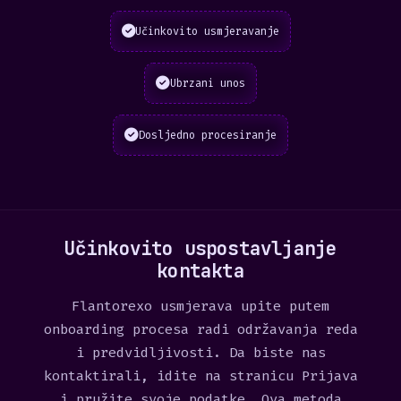
Učinkovito usmjeravanje
Ubrzani unos
Dosljedno procesiranje
Učinkovito uspostavljanje
kontakta
Flantorexo usmjerava upite putem
onboarding procesa radi održavanja reda
i predvidljivosti. Da biste nas
kontaktirali, idite na stranicu Prijava
i pružite svoje podatke. Ova metoda