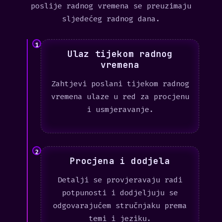
poslije radnog vremena se preuzimaju
sljedećeg radnog dana.
1
Ulaz tijekom radnog
vremena
Zahtjevi poslani tijekom radnog
vremena ulaze u red za procjenu
i usmjeravanje.
2
Procjena i dodjela
Detalji se provjeravaju radi
potpunosti i dodjeljuju se
odgovarajućem stručnjaku prema
temi i jeziku.