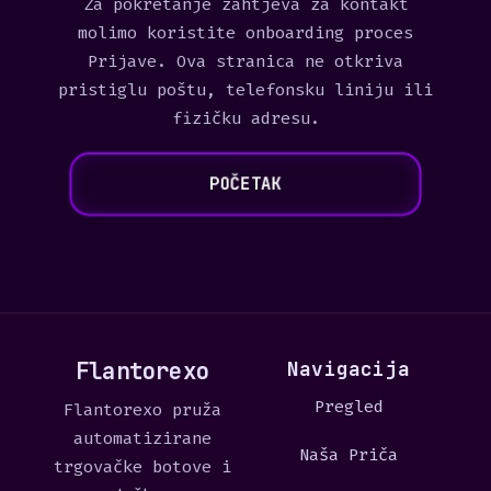
Za pokretanje zahtjeva za kontakt
molimo koristite onboarding proces
Prijave. Ova stranica ne otkriva
pristiglu poštu, telefonsku liniju ili
fizičku adresu.
POČETAK
Flantorexo
Navigacija
Pregled
Flantorexo pruža
automatizirane
Naša Priča
trgovačke botove i