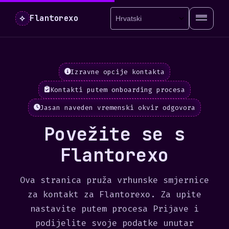
⟡
Flantorexo
Izravne opcije kontakta
Kontakti putem onboarding procesa
Jasan naveden vremenski okvir odgovora
Povežite se s
Flantorexo
Ova stranica pruža vrhunske smjernice
za kontakt za Flantorexo. Za upite
nastavite putem procesa Prijave i
podijelite svoje podatke unutar