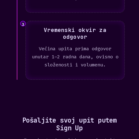
3
Vremenski okvir za
odgovor
Većina upita prima odgovor
unutar 1–2 radna dana, ovisno o
složenosti i volumenu.
Pošaljite svoj upit putem
Sign Up