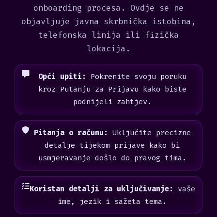
onboarding procesa. Ovdje se ne
objavljuje javna skrbnička istobina,
telefonska linija ili fizička
lokacija.
Opći upiti:
Pokrenite svoju poruku
kroz Putanju za Prijavu kako biste
podnijeli zahtjev.
Pitanja o računu:
Uključite precizne
detalje tijekom prijave kako bi
usmjeravanje došlo do pravog tima.
Koristan detalji za uključivanje:
vaše
ime, jezik i sažeta tema.