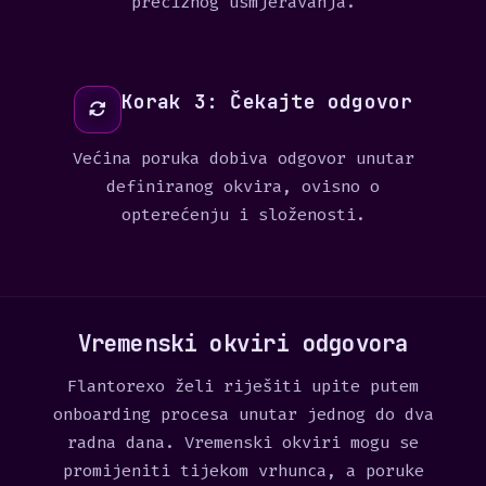
preciznog usmjeravanja.
Korak 3: Čekajte odgovor
Većina poruka dobiva odgovor unutar
definiranog okvira, ovisno o
opterećenju i složenosti.
Vremenski okviri odgovora
Flantorexo želi riješiti upite putem
onboarding procesa unutar jednog do dva
radna dana. Vremenski okviri mogu se
promijeniti tijekom vrhunca, a poruke