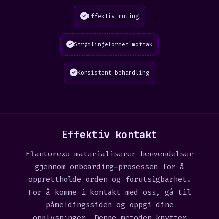
Effektiv ruting
Strømlinjeformet mottak
Konsistent behandling
Effektiv kontakt
Flantorexo materialiserer henvendelser
gjennom onboarding-prosessen for å
opprettholde orden og forutsigbarhet.
For å komme i kontakt med oss, gå til
påmeldingssiden og oppgi dine
opplysninger. Denne metoden knytter