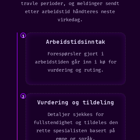
travle perioder, og meldinger sendt
etter arbeidstid håndteres neste
virkedag.
1
Arbeidstidsinntak
Forespørsler gjort i
arbeidstiden går inn i kø for
vurdering og ruting.
2
Vurdering og tildeling
Detaljer sjekkes for
fullstendighet og tildeles den
rette spesialisten basert på
emne og språk.