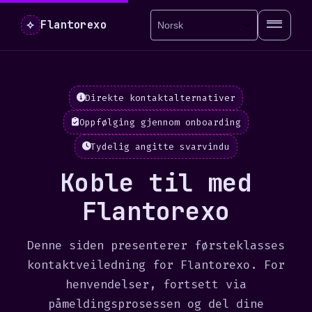
⟡
Flantorexo
Direkte kontaktalternativer
Oppfølging gjennom onboarding
Tydelig angitte svarvindu
Koble til med
Flantorexo
Denne siden presenterer førsteklasses
kontaktveiledning for Flantorexo. For
henvendelser, fortsett via
påmeldingsprosessen og del dine