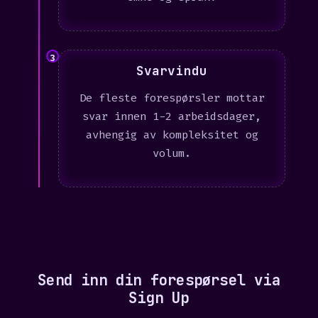
3
Svarvindu
De fleste forespørsler mottar
svar innen 1-2 arbeidsdager,
avhengig av kompleksitet og
volum.
Send inn din forespørsel via
Sign Up