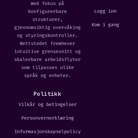
med fokus på
Logg inn
konfigurerbare
strukturer,
Kom i gang
gjennomsiktig overvåking
og styringskontroller.
Nettstedet fremhever
intuitive grensesnitt og
skalerbare arbeidsflyter
som tilpasses ulike
språk og enheter.
Politikk
Vilkår og betingelser
Personvernerklæring
Informasjonskapselpolicy