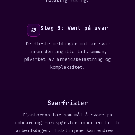
nøyaktig ruting.
Steg 3: Vent på svar
De fleste meldinger mottar svar
innen den angitte tidsrammen,
påvirket av arbeidsbelastning og
kompleksitet.
Svarfrister
Flantorexo har som mål å svare på
onboarding-forespørsler innen en til to
arbeidsdager. Tidslinjene kan endres i