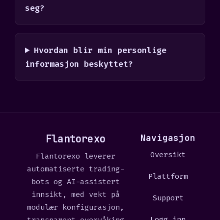
seg?
Hvordan blir min personlige
informasjon beskyttet?
Flantorexo
Navigasjon
Oversikt
Flantorexo leverer
automatiserte trading-
Plattform
bots og AI-assistert
innsikt, med vekt på
Support
modulær konfigurasjon,
Logg inn