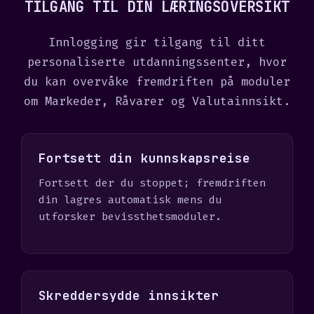
TILGANG TIL DIN LÆRINGSOVERSIKT
s
+
1
Innlogging gir tilgang til ditt
personaliserte utdanningssenter, hvor
du kan overvåke fremdriften på moduler
om Markeder, Råvarer og Valutainnsikt.
Fortsett din kunnskapsreise
Fortsett der du stoppet; fremdriften
din lagres automatisk mens du
utforsker bevissthetsmoduler.
Skreddersydde innsikter