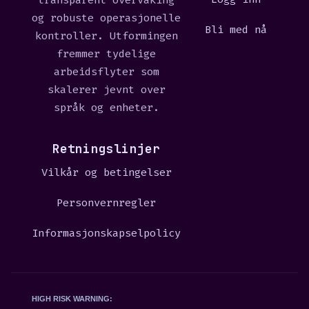
transparent overvåking
og robuste operasjonelle
Bli med nå
kontroller. Utformingen
fremmer tydelige
arbeidsflyter som
skalerer jevnt over
språk og enheter.
Retningslinjer
Vilkår og betingelser
Personvernregler
Informasjonskapselpolicy