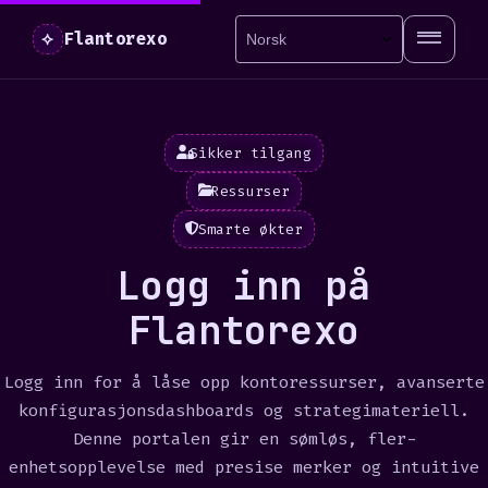
⟡
Flantorexo
Sikker tilgang
Ressurser
Smarte økter
Logg inn på
Flantorexo
Logg inn for å låse opp kontoressurser, avanserte
konfigurasjonsdashboards og strategimateriell.
Denne portalen gir en sømløs, fler-
enhetsopplevelse med presise merker og intuitive