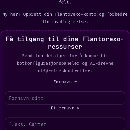
felt.
Ny her?
Opprett din Flantorexo-konto
og forbedre
din trading-reise.
Få tilgang til dine Flantorexo-
ressurser
Send inn detaljer for å komme til
botkonfigurasjonspaneler og AI-drevne
utførelseskontroller.
Fornavn *
Etternavn *